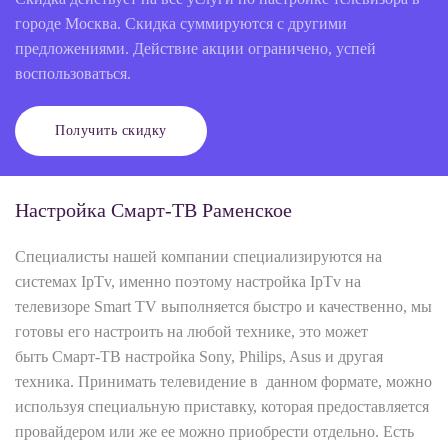
городе Москва. Скидка суммируются с другими
предложениями. Действие акции ограничено, успей
воспользоваться.
Получить скидку
Настройка Смарт-ТВ Раменское
Специалисты нашей компании специализируются на
системах IpTv, именно поэтому настройка IpTv на
телевизоре Smart TV выполняется быстро и качественно, мы
готовы его настроить на любой технике, это может
быть Смарт-ТВ настройка Sony, Philips, Asus и другая
техника. Принимать телевидение в данном формате, можно
используя специальную приставку, которая предоставляется
провайдером или же ее можно приобрести отдельно. Есть