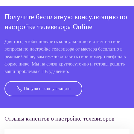
Получите бесплатную консультацию по
настройке телевизора Online
Для того, чтобы получить консультацию и ответ на свои
вопросы по настройке телевизора от мастера бесплатно в
режиме Online, вам нужно оставить свой номер телефона в
форме ниже. Мы на связи круглосуточно и готовы решить
ваши проблемы с ТВ удаленно.
Получить консультацию
Отзывы клиентов о настройке телевизоров