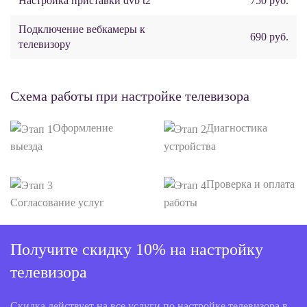
Настройка приставки dvb t2
750 руб.
Подключение вебкамеры к
690 руб.
телевизору
Схема работы при настройке телевизора
Оформление
Диагностика
выезда
устройства
Проверка и оплата
Согласование услуг
работы
Получите скидку 10% на настройку
телевизора
Скидка действует на все услуги по настройке телевизора в